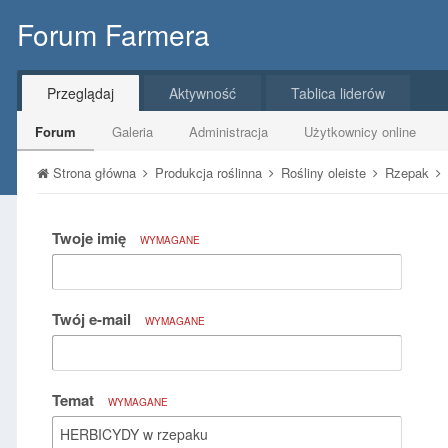
Forum Farmera
Przeglądaj
Aktywność
Tablica liderów
Forum
Galeria
Administracja
Użytkownicy online
Strona główna
Produkcja roślinna
Rośliny oleiste
Rzepak
Twoje imię
WYMAGANE
Twój e-mail
WYMAGANE
Temat
WYMAGANE