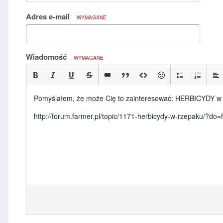
Adres e-mail
WYMAGANE
Wiadomość
WYMAGANE
Pomyślałem, że może Cię to zainteresować: HERBICYDY w 
http://forum.farmer.pl/topic/1171-herbicydy-w-rzepaku/