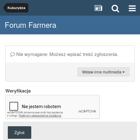
Kukurydza
Forum Farmera
Nie wymagane: Możesz wpisać treść zgłoszenia.
Wstaw inne multimedia
Weryfikacja
Zgłoś