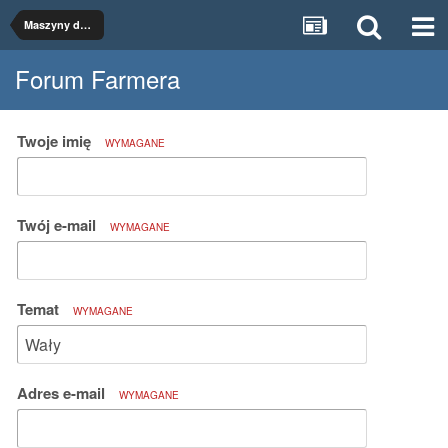
Maszyny do uprawy
Forum Farmera
Twoje imię
WYMAGANE
Twój e-mail
WYMAGANE
Temat
WYMAGANE
Adres e-mail
WYMAGANE