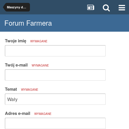
Maszyny do uprawy
Forum Farmera
Twoje imię
WYMAGANE
Twój e-mail
WYMAGANE
Temat
WYMAGANE
Adres e-mail
WYMAGANE