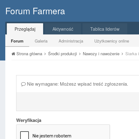
Forum Farmera
Przeglądaj
Aktywność
Tablica liderów
Forum
Galeria
Administracja
Użytkownicy online
Strona główna
Środki produkcji
Nawozy i nawożenie
Siarka 
Nie wymagane: Możesz wpisać treść zgłoszenia.
Weryfikacja