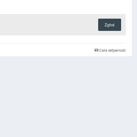
Zgłoś
Cała aktywność