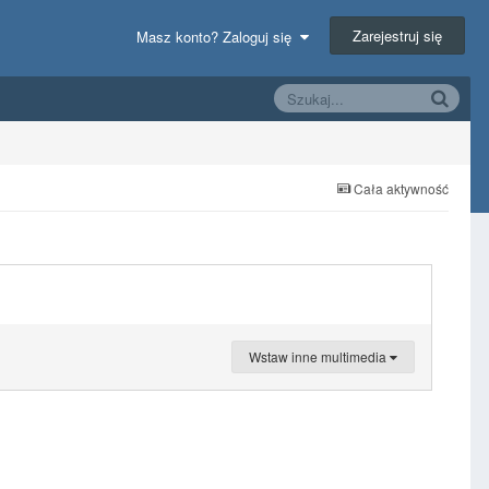
Zarejestruj się
Masz konto? Zaloguj się
Cała aktywność
Wstaw inne multimedia