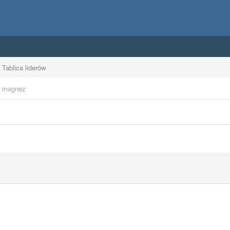
Tablica liderów
i magnez