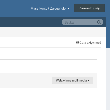
Zarejestruj się
Masz konto? Zaloguj się
Cała aktywność
Wstaw inne multimedia