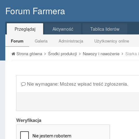
Forum Farmera
Przeglądaj
Aktywność
Tablica liderów
Forum
Galeria
Administracja
Użytkownicy online
Strona główna
Środki produkcji
Nawozy i nawożenie
Siarka 
Nie wymagane: Możesz wpisać treść zgłoszenia.
Weryfikacja