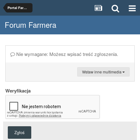
Portal Farmer.pl - merytoryka
Forum Farmera
Nie wymagane: Możesz wpisać treść zgłoszenia.
Wstaw inne multimedia
Weryfikacja
Zgłoś