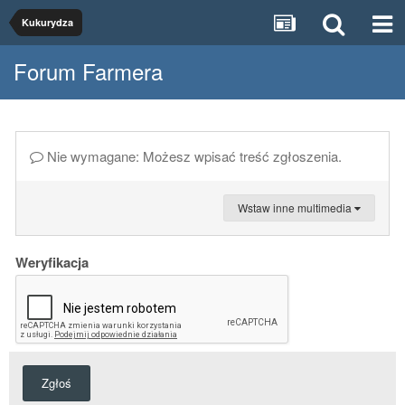
Kukurydza
Forum Farmera
Nie wymagane: Możesz wpisać treść zgłoszenia.
Wstaw inne multimedia
Weryfikacja
Zgłoś