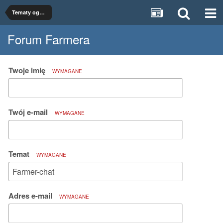
Tematy ogólne
Forum Farmera
Twoje imię
WYMAGANE
Twój e-mail
WYMAGANE
Temat
WYMAGANE
Adres e-mail
WYMAGANE