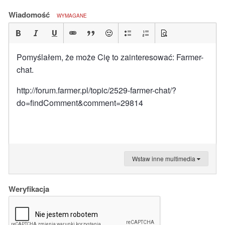
Wiadomość
WYMAGANE
Pomyślałem, że może Cię to zainteresować: Farmer-
chat.
http://forum.farmer.pl/topic/2529-farmer-chat/?
do=findComment&comment=29814
Wstaw inne multimedia
Weryfikacja