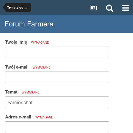
Tematy ogólne
Forum Farmera
Twoje imię
WYMAGANE
Twój e-mail
WYMAGANE
Temat
WYMAGANE
Adres e-mail
WYMAGANE