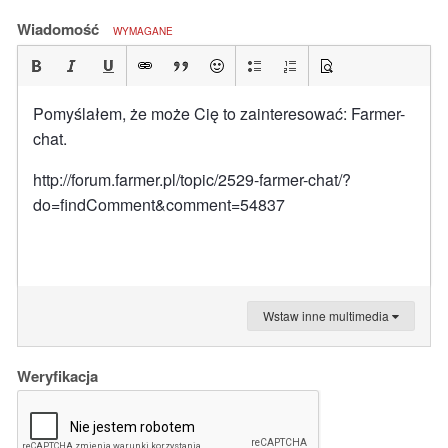
Wiadomość
WYMAGANE
Pomyślałem, że może Cię to zainteresować: Farmer-
chat.
http://forum.farmer.pl/topic/2529-farmer-chat/?
do=findComment&comment=54837
Wstaw inne multimedia
Weryfikacja