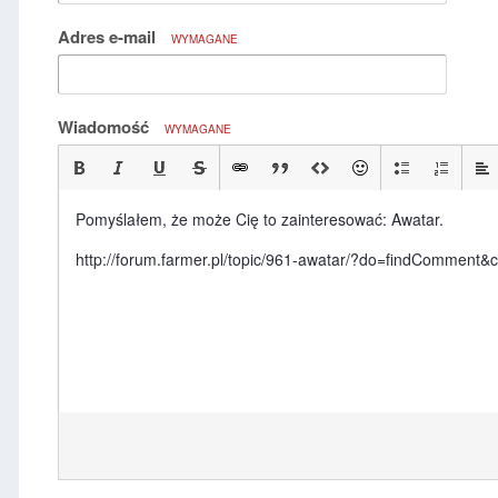
Adres e-mail
WYMAGANE
Wiadomość
WYMAGANE
Pomyślałem, że może Cię to zainteresować: Awatar.
http://forum.farmer.pl/topic/961-awatar/?do=findCommen