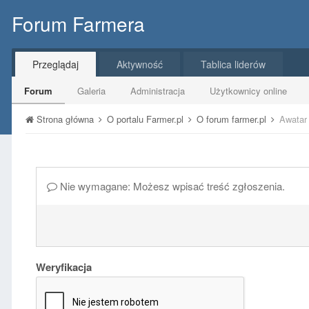
Forum Farmera
Przeglądaj
Aktywność
Tablica liderów
Forum
Galeria
Administracja
Użytkownicy online
Strona główna
O portalu Farmer.pl
O forum farmer.pl
Awatar
Nie wymagane: Możesz wpisać treść zgłoszenia.
Weryfikacja