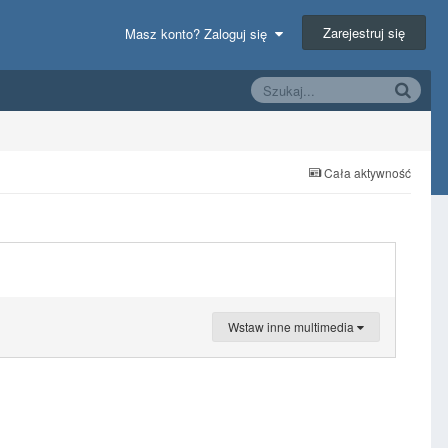
Zarejestruj się
Masz konto? Zaloguj się
Cała aktywność
Wstaw inne multimedia