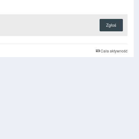
Zgłoś
Cała aktywność