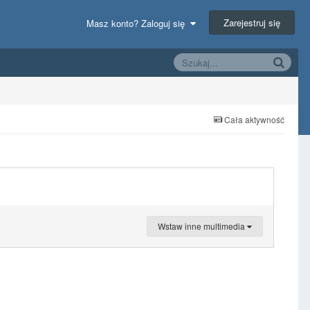
Zarejestruj się
Masz konto? Zaloguj się
Cała aktywność
Wstaw inne multimedia