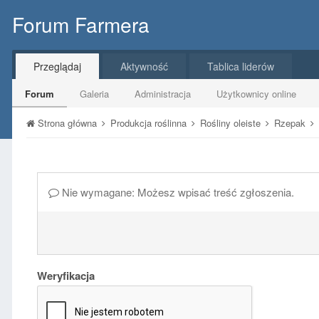
Forum Farmera
Przeglądaj
Aktywność
Tablica liderów
Forum
Galeria
Administracja
Użytkownicy online
Strona główna
Produkcja roślinna
Rośliny oleiste
Rzepak
Nie wymagane: Możesz wpisać treść zgłoszenia.
Weryfikacja