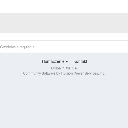
Grzybówka-regulacja
Tłumaczenie
Kontakt
Grupa PTWP SA
Community Software by Invision Power Services, Inc.