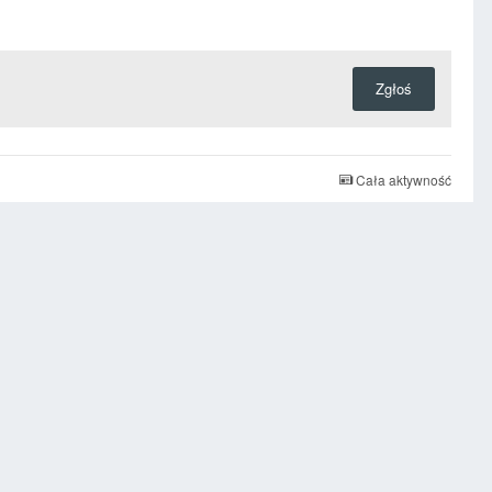
Zgłoś
Cała aktywność