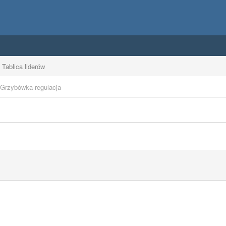
Tablica liderów
Grzybówka-regulacja