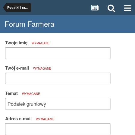
Podatki i rachunkowość
Forum Farmera
Twoje imię
WYMAGANE
Twój e-mail
WYMAGANE
Temat
WYMAGANE
Adres e-mail
WYMAGANE