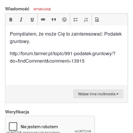
Wiadomość
WYMAGANE
Pomyślałem, że może Cię to zainteresować: Podatek
gruntowy.
http://forum.farmer.pl/topic/991-podatek-gruntowy/?
do=findComment&comment=13915
Wstaw inne multimedia
Weryfikacja