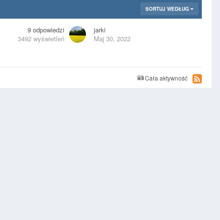
SORTUJ WEDŁUG
9
odpowiedzi
jarki
3492
wyświetleń
Maj 30, 2022
Cała aktywność