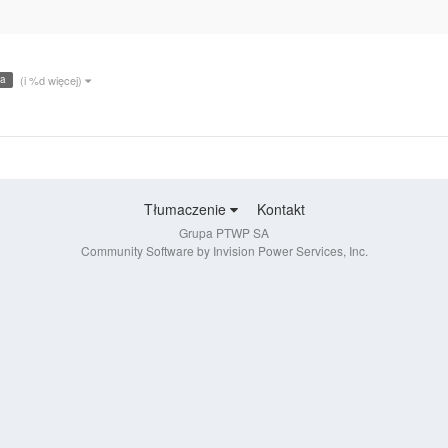
ta
(i %d więcej)
Tłumaczenie
Kontakt
Grupa PTWP SA
Community Software by Invision Power Services, Inc.