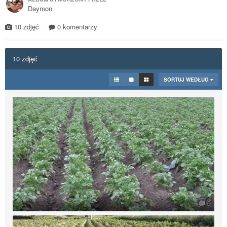
Daymon
10 zdjęć
0 komentarzy
10 zdjęć
SORTUJ WEDŁUG
0