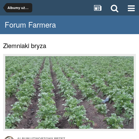
Albumy użytkowników
Forum Farmera
Ziemniaki bryza
ALBUM UTWORZONY PRZEZ