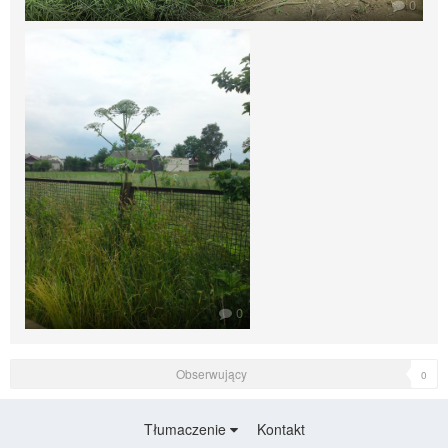
0
0
Obserwujący
0
Tłumaczenie
Kontakt