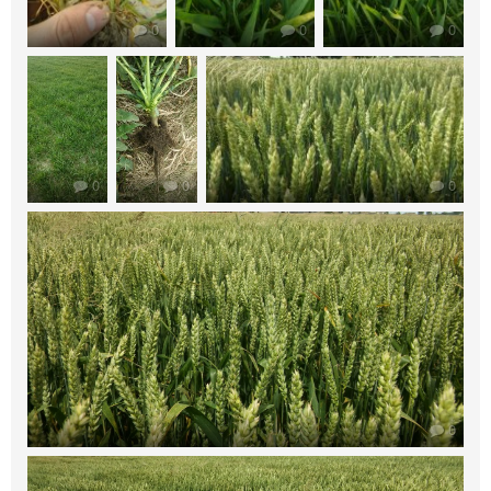
0
0
0
0
0
0
0