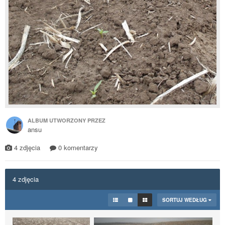
ALBUM UTWORZONY PRZEZ
ansu
4 zdjęcia
0 komentarzy
4 zdjęcia
SORTUJ WEDŁUG