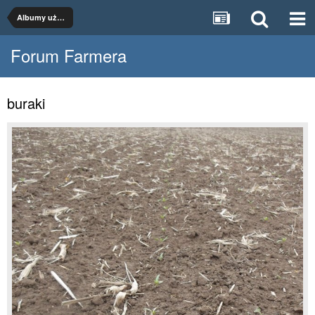
Albumy użytkowników
Forum Farmera
buraki