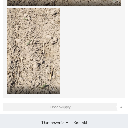
0
0
Obserwujący
0
Tłumaczenie
Kontakt