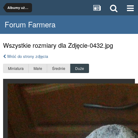
Albumy użytkowników
Forum Farmera
Wszystkie rozmiary dla Zdjęcie-0432.jpg
Wróć do strony zdjęcia
Miniatura
Małe
Średnie
Duże