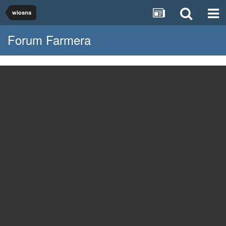
wiosna
Forum Farmera