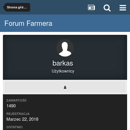
Strona główna
Forum Farmera
barkas
Użytkownicy
ZAWARTOŚĆ
1490
REJESTRACJA
Marzec 22, 2018
OSTATNIO