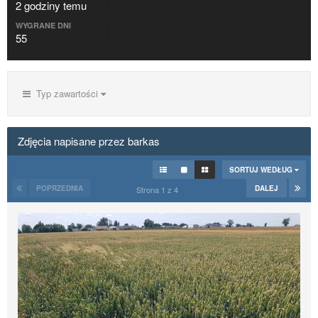
2 godziny temu
WYGRANE DNI
55
Typ zawartości
Zdjęcia napisane przez barkas
SORTUJ WEDŁUG
POPRZEDNIA
DALEJ
Strona 1 z 4