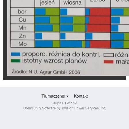
Tłumaczenie
Kontakt
Grupa PTWP SA
Community Software by Invision Power Services, Inc.