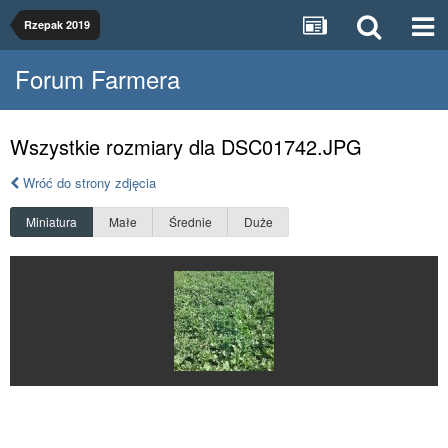
Rzepak 2019
Forum Farmera
Wszystkie rozmiary dla DSC01742.JPG
Wróć do strony zdjęcia
Miniatura
Małe
Średnie
Duże