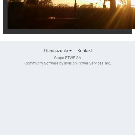
Tłumaczenie
Kontakt
Grupa PTWP SA
Community Software by Invision Power Services, Inc.