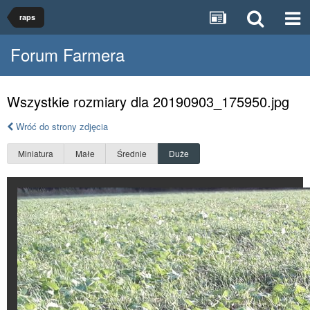
raps
Forum Farmera
Wszystkie rozmiary dla 20190903_175950.jpg
Wróć do strony zdjęcia
Miniatura
Małe
Średnie
Duże