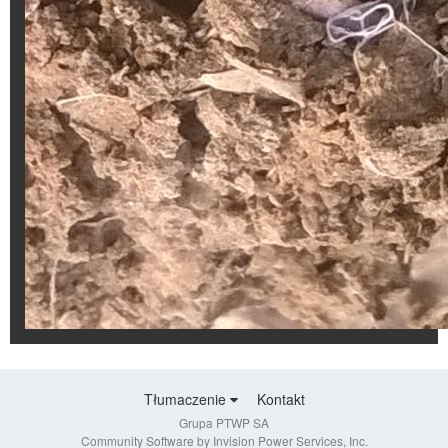
Tłumaczenie
Kontakt
Grupa PTWP SA
Community Software by Invision Power Services, Inc.