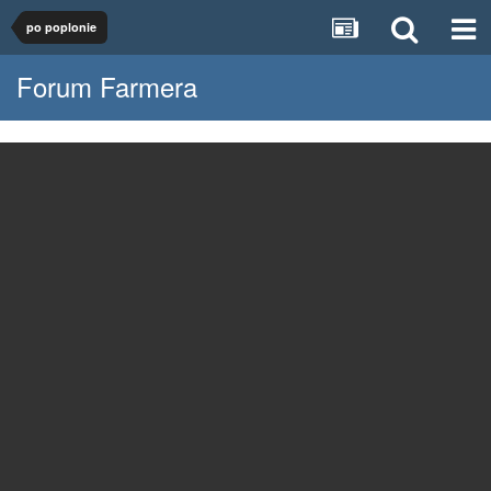
po poplonie
Forum Farmera