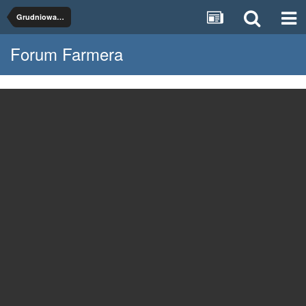
Grudniowa pszenica
Forum Farmera