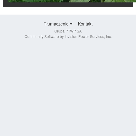
Tłumaczenie
Kontakt
Grupa PTWP SA
Community Software by Invision Power Services, Inc.