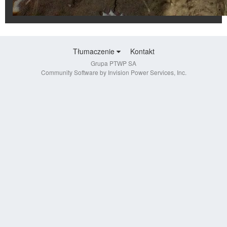
Tłumaczenie
Kontakt
Grupa PTWP SA
Community Software by Invision Power Services, Inc.