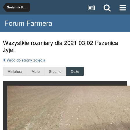
Śmietnik Pałuczanina
Forum Farmera
Wszystkie rozmiary dla 2021 03 02 Pszenica
żyje!
Wróć do strony zdjęcia
Miniatura
Małe
Średnie
Duże