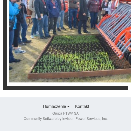
Tłumaczenie
Kontakt
Grupa PTWP SA
Community Software by Invision Power Services, Inc.