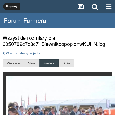
Poplony
Forum Farmera
Wszystkie rozmiary dla
6050789c7c8c7_SiewnikdopoplonwKUHN.jpg
Wróć do strony zdjęcia
Miniatura
Małe
Średnie
Duże