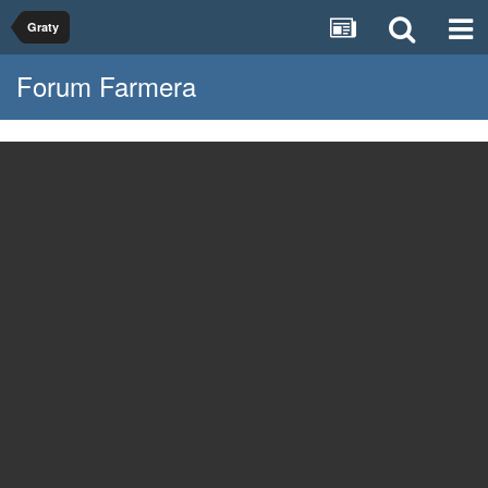
Graty
Forum Farmera