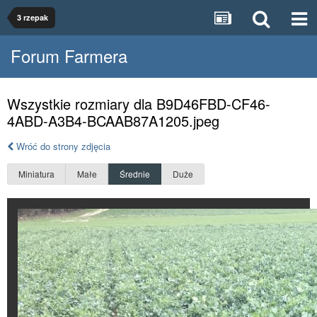
3 rzepak
Forum Farmera
Wszystkie rozmiary dla B9D46FBD-CF46-
4ABD-A3B4-BCAAB87A1205.jpeg
Wróć do strony zdjęcia
Miniatura
Małe
Średnie
Duże