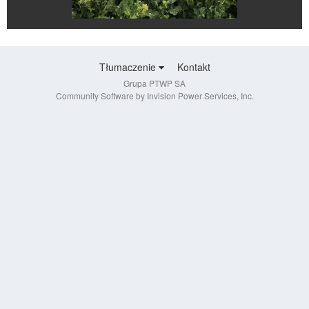
Tłumaczenie
Kontakt
Grupa PTWP SA
Community Software by Invision Power Services, Inc.