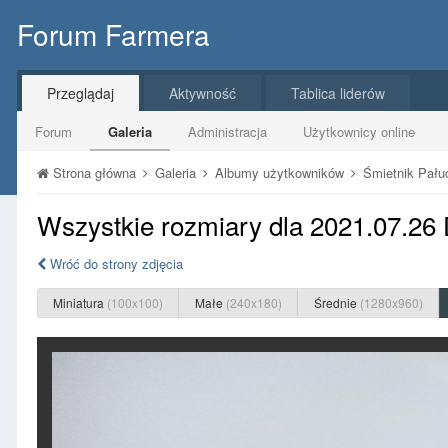
Forum Farmera
Przeglądaj
Aktywność
Tablica liderów
Forum
Galeria
Administracja
Użytkownicy online
Strona główna
Galeria
Albumy użytkowników
Śmietnik Pał
Wszystkie rozmiary dla 2021.07.26
Wróć do strony zdjęcia
Miniatura
(100x100)
Małe
(240x180)
Średnie
(1280x960)