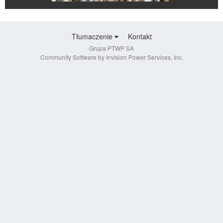
Tłumaczenie
Kontakt
Grupa PTWP SA
Community Software by Invision Power Services, Inc.