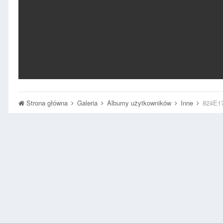
Strona główna
Galeria
Albumy użytkowników
Inne
824E1