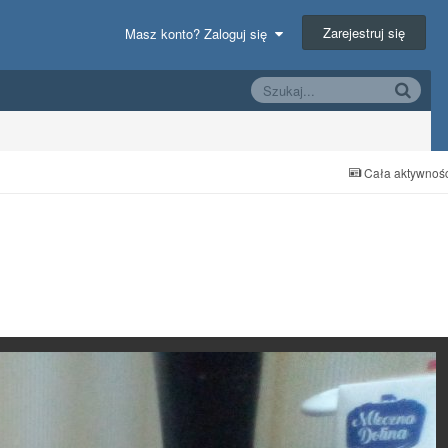
Zarejestruj się
Masz konto? Zaloguj się
Cała aktywnoś