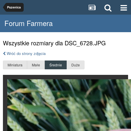
Pszenica
Forum Farmera
Wszystkie rozmiary dla DSC_6728.JPG
Wróć do strony zdjęcia
Miniatura
Małe
Średnie
Duże