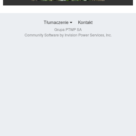
Tłumaczenie
Kontakt
Grupa PTWP SA
Community Software by Invision Power Services, Inc.