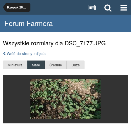
Rzepak 2022 w 4 technologiach
Forum Farmera
Wszystkie rozmiary dla DSC_7177.JPG
Wróć do strony zdjęcia
Miniatura
Małe
Średnie
Duże