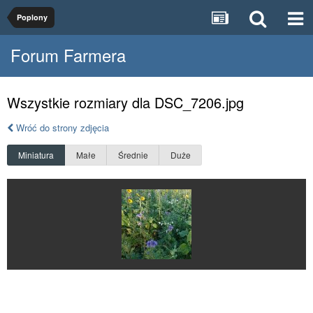
Poplony
Forum Farmera
Wszystkie rozmiary dla DSC_7206.jpg
Wróć do strony zdjęcia
Miniatura
Małe
Średnie
Duże