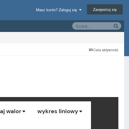
Zarejestruj się
Masz konto? Zaloguj się
Cała aktywność