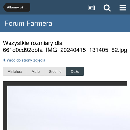
Albumy użytkowników
Forum Farmera
Wszystkie rozmiary dla
661d0cd92dbfa_IMG_20240415_131405_82.jpg
Wróć do strony zdjęcia
Miniatura
Małe
Średnie
Duże