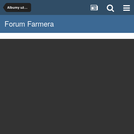
Albumy użytkowników
Forum Farmera