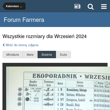
Kalendarz Księżycowy
Forum Farmera
Wszystkie rozmiary dla Wrzesień 2024
Wróć do strony zdjęcia
Miniatura
Małe
Średnie
Duże