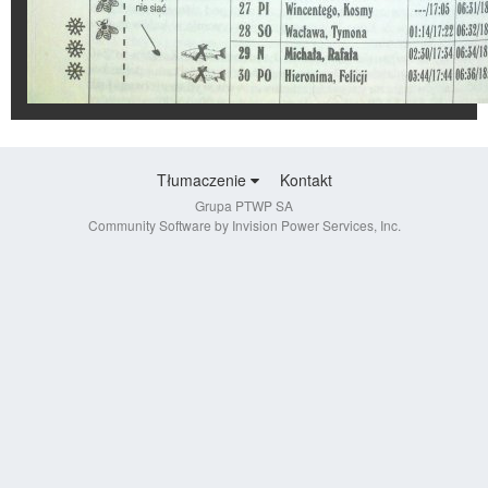
Tłumaczenie
Kontakt
Grupa PTWP SA
Community Software by Invision Power Services, Inc.