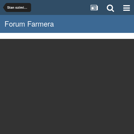
Stan ozimin 2017
Forum Farmera