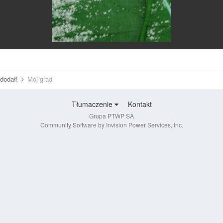
 dodał!
Mój grad
Tłumaczenie
Kontakt
Grupa PTWP SA
Community Software by Invision Power Services, Inc.